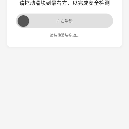
请拖动滑块到最右方，以完成安全检测
向右滑动
请按住滑块拖动...