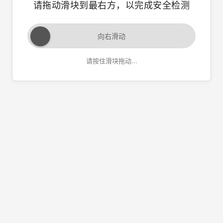
请拖动滑块到最右方，以完成安全检测
向右滑动
请按住滑块拖动...