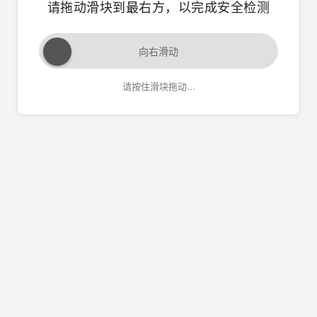
请拖动滑块到最右方，以完成安全检测
向右滑动
请按住滑块拖动...