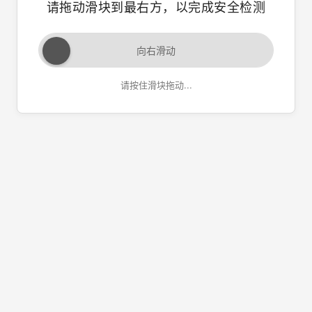
请拖动滑块到最右方，以完成安全检测
向右滑动
请按住滑块拖动...