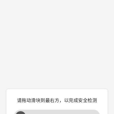
请拖动滑块到最右方，以完成安全检测