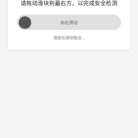
请拖动滑块到最右方，以完成安全检测
向右滑动
请按住滑块拖动...