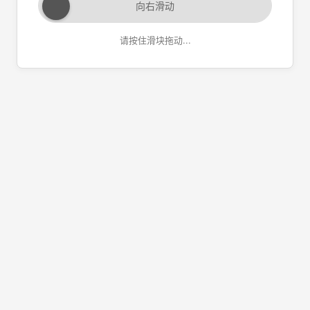
向右滑动
请按住滑块拖动...