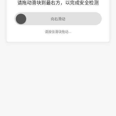
请拖动滑块到最右方，以完成安全检测
向右滑动
请按住滑块拖动...