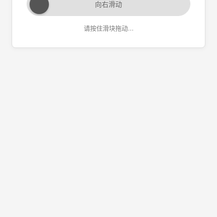
向右滑动
请按住滑块拖动...