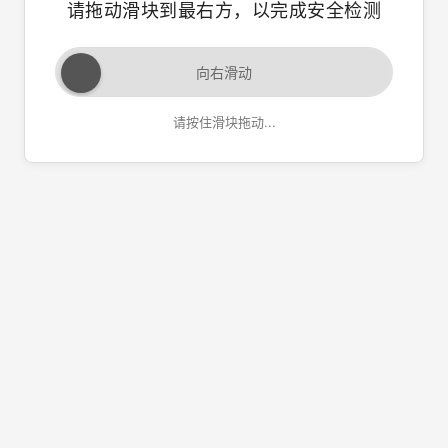
请拖动滑块到最右方，以完成安全检测
向右滑动
请按住滑块拖动...